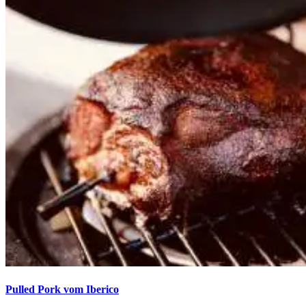
Pulled Pork vom Iberico