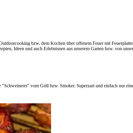
 Outdoorcooking bzw. dem Kochen über offenem Feuer mit Feuerplatt
pten, Ideen und auch Erlebnissen aus unserem Garten bzw. von unsere
e "Schweinerei" vom Grill bzw. Smoker. Superzart und einfach nur e