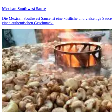
Mexican Southwest Sauce
Die Mexican Southwest Sauce ist eine köstliche und vielseitige Sauce
einen authentischen Geschmack.