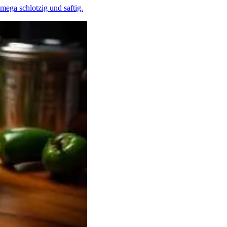
 mega schlotzig und saftig.