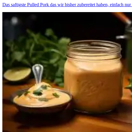
Das saftigste Pulled Pork das wir bisher zubereitet haben, einfach nur