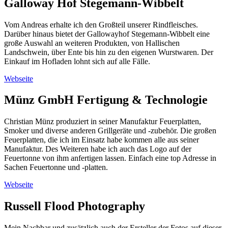
Galloway Hof Stegemann-Wibbelt
Vom Andreas erhalte ich den Großteil unserer Rindfleisches.
Darüber hinaus bietet der Gallowayhof Stegemann-Wibbelt eine
große Auswahl an weiteren Produkten, von Hallischen
Landschwein, über Ente bis hin zu den eigenen Wurstwaren. Der
Einkauf im Hofladen lohnt sich auf alle Fälle.
Webseite
Münz GmbH Fertigung & Technologie
Christian Münz produziert in seiner Manufaktur Feuerplatten,
Smoker und diverse anderen Grillgeräte und -zubehör. Die großen
Feuerplatten, die ich im Einsatz habe kommen alle aus seiner
Manufaktur. Des Weiteren habe ich auch das Logo auf der
Feuertonne von ihm anfertigen lassen. Einfach eine top Adresse in
Sachen Feuertonne und -platten.
Webseite
Russell Flood Photography
Mein Nachbar und zusätzlich auch der Ersteller der Fotos auf dieser