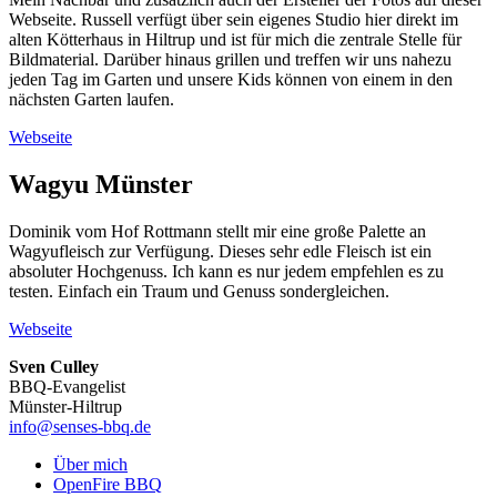
Webseite. Russell verfügt über sein eigenes Studio hier direkt im
alten Kötterhaus in Hiltrup und ist für mich die zentrale Stelle für
Bildmaterial. Darüber hinaus grillen und treffen wir uns nahezu
jeden Tag im Garten und unsere Kids können von einem in den
nächsten Garten laufen.
Webseite
Wagyu Münster
Dominik vom Hof Rottmann stellt mir eine große Palette an
Wagyufleisch zur Verfügung. Dieses sehr edle Fleisch ist ein
absoluter Hochgenuss. Ich kann es nur jedem empfehlen es zu
testen. Einfach ein Traum und Genuss sondergleichen.
Webseite
Sven Culley
BBQ-Evangelist
Münster-Hiltrup
info@senses-bbq.de
Über mich
OpenFire BBQ