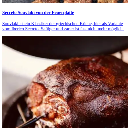
Secreto Souvlaki von der Feuerplatte
Souvlaki ist ein Klassiker der griechischen Küche, hier als Variante
vom Iberico Secreto. Saftiger und zarter ist fast nicht mehr möglich.