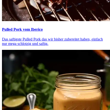
Pulled Pork vom Iberico
Das saftigste Pulled Pork das wir bisher zubereitet haben, einfach
nur mega schlotzig und saftig.