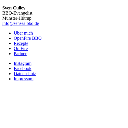
Sven Culley
BBQ-Evangelist
Münster-Hiltrup
info@senses-bbq.de
Über mich
OpenFire BBQ
Rezepte
On Fire
Partner
Instagram
Facebook
Datenschutz
Impressum