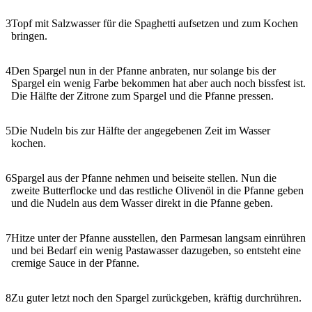
3
Topf mit Salzwasser für die Spaghetti aufsetzen und zum Kochen
bringen.
4
Den Spargel nun in der Pfanne anbraten, nur solange bis der
Spargel ein wenig Farbe bekommen hat aber auch noch bissfest ist.
Die Hälfte der Zitrone zum Spargel und die Pfanne pressen.
5
Die Nudeln bis zur Hälfte der angegebenen Zeit im Wasser
kochen.
6
Spargel aus der Pfanne nehmen und beiseite stellen. Nun die
zweite Butterflocke und das restliche Olivenöl in die Pfanne geben
und die Nudeln aus dem Wasser direkt in die Pfanne geben.
7
Hitze unter der Pfanne ausstellen, den Parmesan langsam einrühren
und bei Bedarf ein wenig Pastawasser dazugeben, so entsteht eine
cremige Sauce in der Pfanne.
8
Zu guter letzt noch den Spargel zurückgeben, kräftig durchrühren.