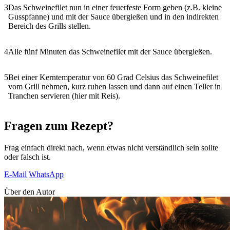
3
Das Schweinefilet nun in einer feuerfeste Form geben (z.B. kleine
Gusspfanne) und mit der Sauce übergießen und in den indirekten
Bereich des Grills stellen.
4
Alle fünf Minuten das Schweinefilet mit der Sauce übergießen.
5
Bei einer Kerntemperatur von 60 Grad Celsius das Schweinefilet
vom Grill nehmen, kurz ruhen lassen und dann auf einen Teller in
Tranchen servieren (hier mit Reis).
Fragen zum Rezept?
Frag einfach direkt nach, wenn etwas nicht verständlich sein sollte
oder falsch ist.
E-Mail
WhatsApp
Über den Autor