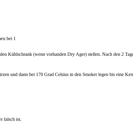
neu bei 1
n den Kühlschrank (wenn vorhanden Dry Ager) stellen. Nach den 2 Tag
rzen und dann bei 170 Grad Celsius in den Smoker legen bis eine Kernt
 falsch ist.