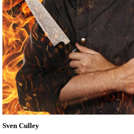
Sven Culley