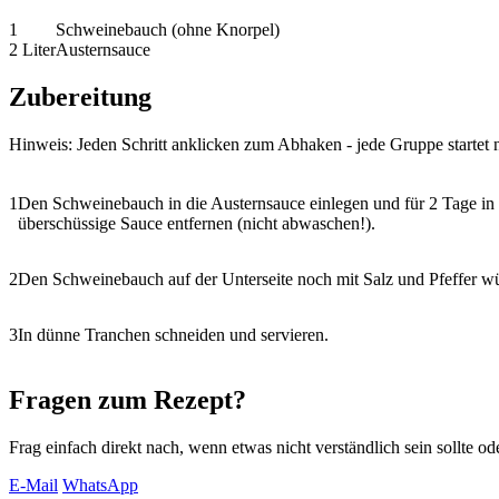
1
Schweinebauch
(ohne Knorpel)
2 Liter
Austernsauce
Zubereitung
Hinweis: Jeden Schritt anklicken zum Abhaken - jede Gruppe startet 
1
Den Schweinebauch in die Austernsauce einlegen und für 2 Tage i
überschüssige Sauce entfernen (nicht abwaschen!).
2
Den Schweinebauch auf der Unterseite noch mit Salz und Pfeffer wü
3
In dünne Tranchen schneiden und servieren.
Fragen zum Rezept?
Frag einfach direkt nach, wenn etwas nicht verständlich sein sollte oder
E-Mail
WhatsApp