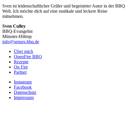
Sven ist leidenschaftlicher Griller und begeisteter Autor in der BBQ
Welt. Ich möchte dich auf eine rustikale und leckere Reise
mitnehmen.
Sven Culley
BBQ-Evangelist
Münster-Hiltrup
info@senses-bbq.de
Über mich
OpenFire BBQ
Rezepte
On Fire
Partner
Instagram
Facebook
Datenschutz
Impressum