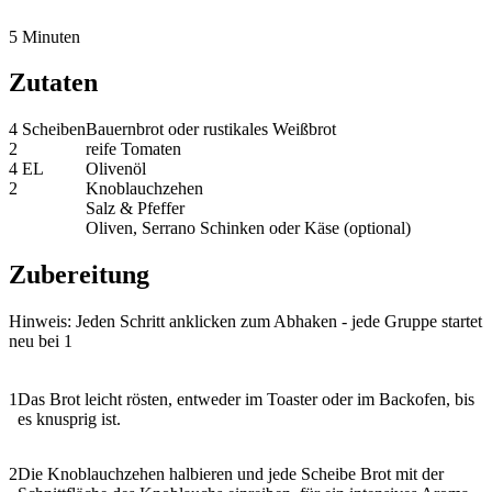
5 Minuten
Zutaten
4 Scheiben
Bauernbrot oder rustikales Weißbrot
2
reife Tomaten
4 EL
Olivenöl
2
Knoblauchzehen
Salz & Pfeffer
Oliven, Serrano Schinken oder Käse
(optional)
Zubereitung
Hinweis: Jeden Schritt anklicken zum Abhaken - jede Gruppe startet
neu bei 1
1
Das Brot leicht rösten, entweder im Toaster oder im Backofen, bis
es knusprig ist.
2
Die Knoblauchzehen halbieren und jede Scheibe Brot mit der