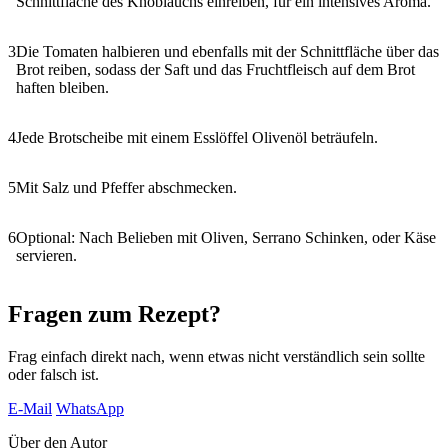
Schnittfläche des Knoblauchs einreiben, für ein intensives Aroma.
3
Die Tomaten halbieren und ebenfalls mit der Schnittfläche über das
Brot reiben, sodass der Saft und das Fruchtfleisch auf dem Brot
haften bleiben.
4
Jede Brotscheibe mit einem Esslöffel Olivenöl beträufeln.
5
Mit Salz und Pfeffer abschmecken.
6
Optional: Nach Belieben mit Oliven, Serrano Schinken, oder Käse
servieren.
Fragen zum Rezept?
Frag einfach direkt nach, wenn etwas nicht verständlich sein sollte
oder falsch ist.
E-Mail
WhatsApp
Über den Autor